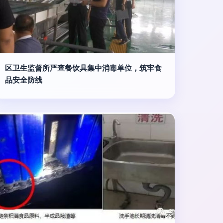
区卫生监督所严查餐饮具集中消毒单位，筑牢食
品安全防线