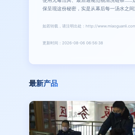
使用无毒洁具、最后通规范物清洗链条……
保呈现这份秘密，实是从幕后每一汤水之间
如若转载，请注明出处：http://www.miaoguanli.com/p
更新时间：2026-08-06 06:56:38
最新产品