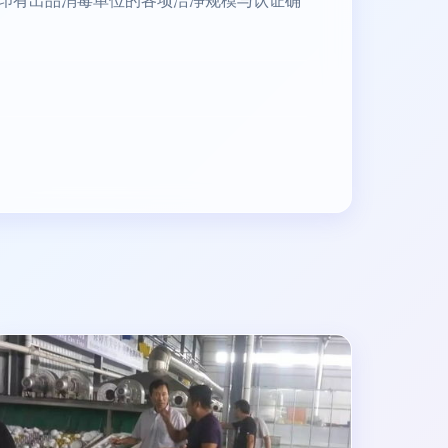
打印有出品消毒单位的各项洁净规模与认证确