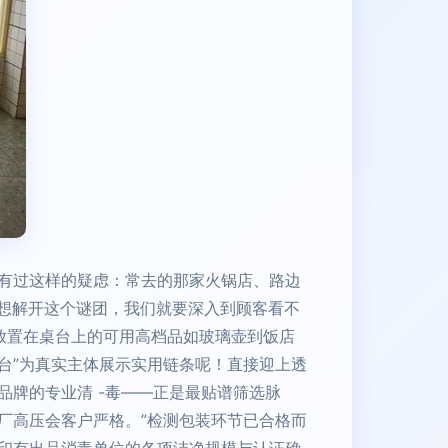
有过这样的疑虑：常去的那家火锅店、路边
n想解开这个谜团，我们就要深入到顾客看不
摆放置在桌台上的可用高档品如玻璃壶到饭店
台”为真实主体展示实用链条呢！直接迎上透
牌的专业清 -毒——正是最贴谱筛选脉
厂高压会客户严格。”检测包装环节已合格而