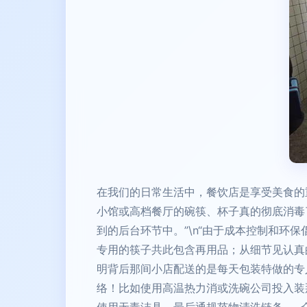
在我们的日常生活中，餐饮店是享受美食的
小馆或高档餐厅的碗筷、杯子真的彻底消毒
到的后台环节中。”\n“由于成本控制和
专用的筷子共此包含再用品；从细节见认真
明背后那间小店配送的是每天包装特做的专
络！比如使用高温热力消或洗碗公司投入装