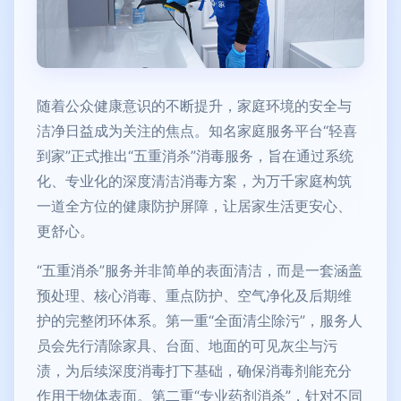
随着公众健康意识的不断提升，家庭环境的安全与
洁净日益成为关注的焦点。知名家庭服务平台“轻喜
到家”正式推出“五重消杀”消毒服务，旨在通过系统
化、专业化的深度清洁消毒方案，为万千家庭构筑
一道全方位的健康防护屏障，让居家生活更安心、
更舒心。
“五重消杀”服务并非简单的表面清洁，而是一套涵盖
预处理、核心消毒、重点防护、空气净化及后期维
护的完整闭环体系。第一重“全面清尘除污”，服务人
员会先行清除家具、台面、地面的可见灰尘与污
渍，为后续深度消毒打下基础，确保消毒剂能充分
作用于物体表面。第二重“专业药剂消杀”，针对不同