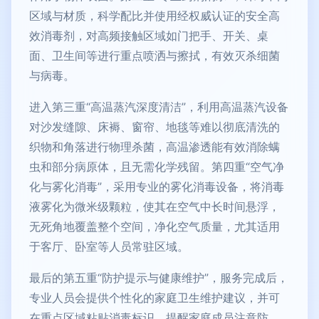
区域与材质，科学配比并使用经权威认证的安全高
效消毒剂，对高频接触区域如门把手、开关、桌
面、卫生间等进行重点喷洒与擦拭，有效灭杀细菌
与病毒。
进入第三重“高温蒸汽深度清洁”，利用高温蒸汽设备
对沙发缝隙、床褥、窗帘、地毯等难以彻底清洗的
织物和角落进行物理杀菌，高温渗透能有效消除螨
虫和部分病原体，且无需化学残留。第四重“空气净
化与雾化消毒”，采用专业的雾化消毒设备，将消毒
液雾化为微米级颗粒，使其在空气中长时间悬浮，
无死角地覆盖整个空间，净化空气质量，尤其适用
于客厅、卧室等人员常驻区域。
最后的第五重“防护提示与健康维护”，服务完成后，
专业人员会提供个性化的家庭卫生维护建议，并可
在重点区域粘贴消毒标识，提醒家庭成员注意防