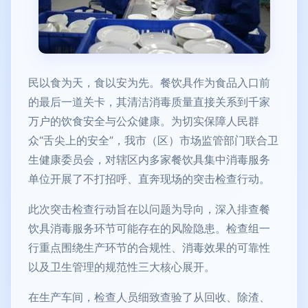
民以食为天，食以安为先。餐饮具作为食品入口前
的最后一道关卡，其清洁消毒质量直接关系到千家
万户的饮食安全与公众健康。为切实保障人民群
众“舌尖上的安全”，我市（区）市场监管部门联合卫
生健康委员会，对辖区内多家餐饮具集中消毒服务
单位开展了不打招呼、直奔现场的突击检查行动。
此次突击检查行动旨在以问题为导向，深入排查餐
饮具消毒服务环节可能存在的风险隐患。检查组一
行重点围绕生产环节的合规性、消毒效果的可靠性
以及卫生管理的规范性三大核心展开。
在生产车间，检查人员细致查验了从回收、除渣、