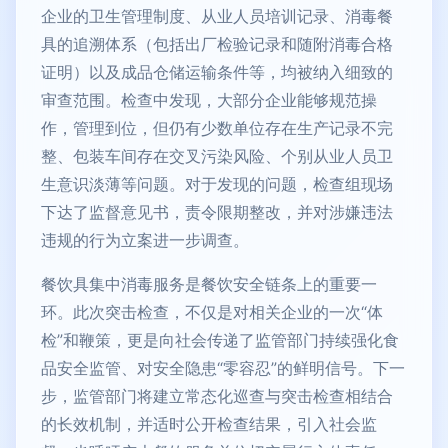
企业的卫生管理制度、从业人员培训记录、消毒餐
具的追溯体系（包括出厂检验记录和随附消毒合格
证明）以及成品仓储运输条件等，均被纳入细致的
审查范围。检查中发现，大部分企业能够规范操
作，管理到位，但仍有少数单位存在生产记录不完
整、包装车间存在交叉污染风险、个别从业人员卫
生意识淡薄等问题。对于发现的问题，检查组现场
下达了监督意见书，责令限期整改，并对涉嫌违法
违规的行为立案进一步调查。
餐饮具集中消毒服务是餐饮安全链条上的重要一
环。此次突击检查，不仅是对相关企业的一次“体
检”和鞭策，更是向社会传递了监管部门持续强化食
品安全监管、对安全隐患“零容忍”的鲜明信号。下一
步，监管部门将建立常态化巡查与突击检查相结合
的长效机制，并适时公开检查结果，引入社会监